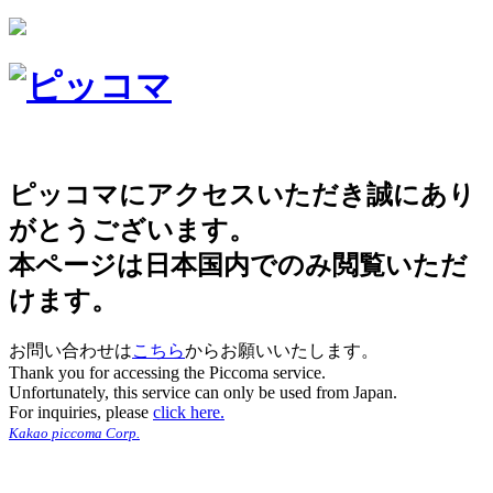
ピッコマにアクセスいただき誠にあり
がとうございます。
本ページは日本国内でのみ閲覧いただ
けます。
お問い合わせは
こちら
からお願いいたします。
Thank you for accessing the Piccoma service.
Unfortunately, this service can only be used from Japan.
For inquiries, please
click here.
Kakao piccoma Corp.