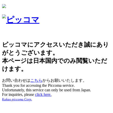
ピッコマにアクセスいただき誠にあり
がとうございます。
本ページは日本国内でのみ閲覧いただ
けます。
お問い合わせは
こちら
からお願いいたします。
Thank you for accessing the Piccoma service.
Unfortunately, this service can only be used from Japan.
For inquiries, please
click here.
Kakao piccoma Corp.