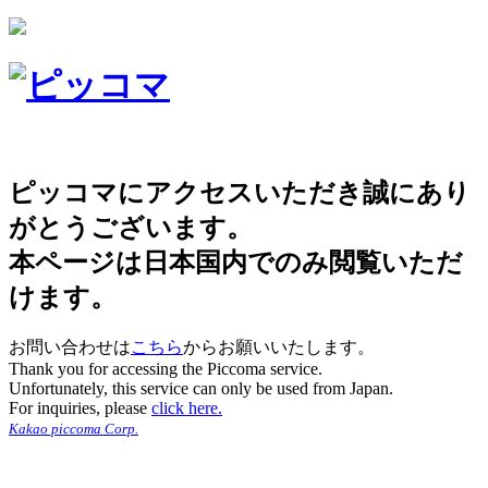
ピッコマにアクセスいただき誠にあり
がとうございます。
本ページは日本国内でのみ閲覧いただ
けます。
お問い合わせは
こちら
からお願いいたします。
Thank you for accessing the Piccoma service.
Unfortunately, this service can only be used from Japan.
For inquiries, please
click here.
Kakao piccoma Corp.