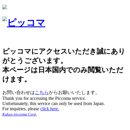
ピッコマにアクセスいただき誠にあり
がとうございます。
本ページは日本国内でのみ閲覧いただ
けます。
お問い合わせは
こちら
からお願いいたします。
Thank you for accessing the Piccoma service.
Unfortunately, this service can only be used from Japan.
For inquiries, please
click here.
Kakao piccoma Corp.