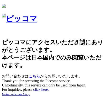
ピッコマにアクセスいただき誠にあり
がとうございます。
本ページは日本国内でのみ閲覧いただ
けます。
お問い合わせは
こちら
からお願いいたします。
Thank you for accessing the Piccoma service.
Unfortunately, this service can only be used from Japan.
For inquiries, please
click here.
Kakao piccoma Corp.