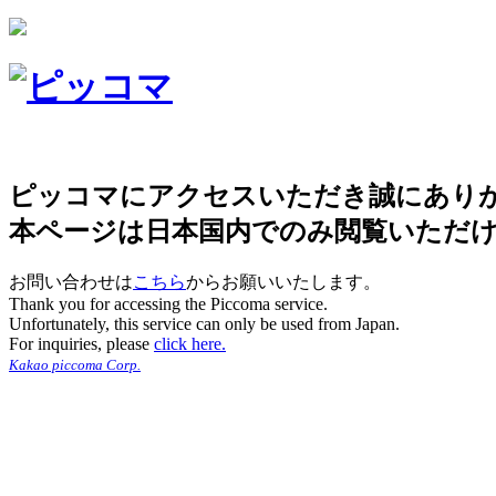
ピッコマにアクセスいただき誠にあり
本ページは日本国内でのみ閲覧いただ
お問い合わせは
こちら
からお願いいたします。
Thank you for accessing the Piccoma service.
Unfortunately, this service can only be used from Japan.
For inquiries, please
click here.
Kakao piccoma Corp.