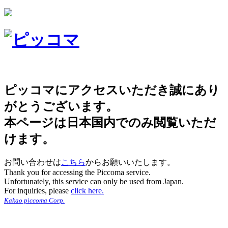
ピッコマにアクセスいただき誠にあり
がとうございます。
本ページは日本国内でのみ閲覧いただ
けます。
お問い合わせは
こちら
からお願いいたします。
Thank you for accessing the Piccoma service.
Unfortunately, this service can only be used from Japan.
For inquiries, please
click here.
Kakao piccoma Corp.