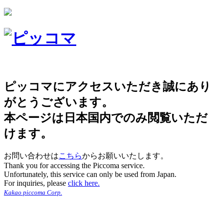
ピッコマにアクセスいただき誠にあり
がとうございます。
本ページは日本国内でのみ閲覧いただ
けます。
お問い合わせは
こちら
からお願いいたします。
Thank you for accessing the Piccoma service.
Unfortunately, this service can only be used from Japan.
For inquiries, please
click here.
Kakao piccoma Corp.