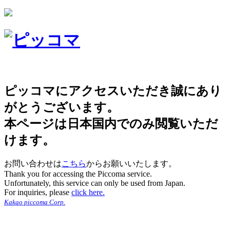
ピッコマにアクセスいただき誠にあり
がとうございます。
本ページは日本国内でのみ閲覧いただ
けます。
お問い合わせは
こちら
からお願いいたします。
Thank you for accessing the Piccoma service.
Unfortunately, this service can only be used from Japan.
For inquiries, please
click here.
Kakao piccoma Corp.