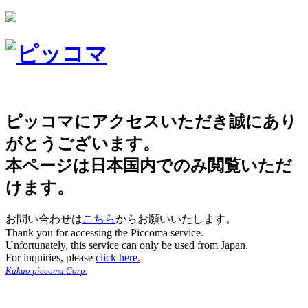
ピッコマにアクセスいただき誠にあり
がとうございます。
本ページは日本国内でのみ閲覧いただ
けます。
お問い合わせは
こちら
からお願いいたします。
Thank you for accessing the Piccoma service.
Unfortunately, this service can only be used from Japan.
For inquiries, please
click here.
Kakao piccoma Corp.