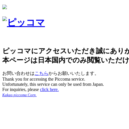
ピッコマにアクセスいただき誠にあり
本ページは日本国内でのみ閲覧いただ
お問い合わせは
こちら
からお願いいたします。
Thank you for accessing the Piccoma service.
Unfortunately, this service can only be used from Japan.
For inquiries, please
click here.
Kakao piccoma Corp.