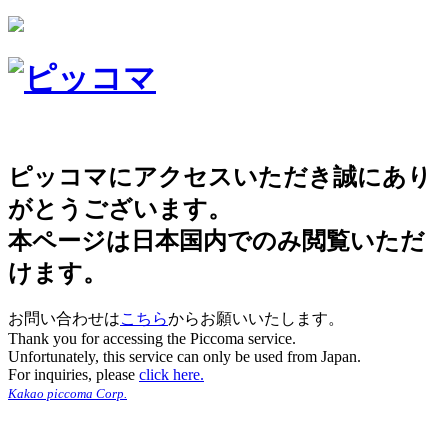
ピッコマにアクセスいただき誠にあり
がとうございます。
本ページは日本国内でのみ閲覧いただ
けます。
お問い合わせは
こちら
からお願いいたします。
Thank you for accessing the Piccoma service.
Unfortunately, this service can only be used from Japan.
For inquiries, please
click here.
Kakao piccoma Corp.