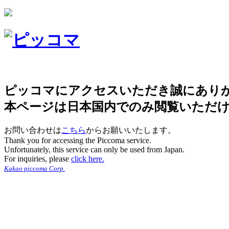
ピッコマにアクセスいただき誠にあり
本ページは日本国内でのみ閲覧いただ
お問い合わせは
こちら
からお願いいたします。
Thank you for accessing the Piccoma service.
Unfortunately, this service can only be used from Japan.
For inquiries, please
click here.
Kakao piccoma Corp.