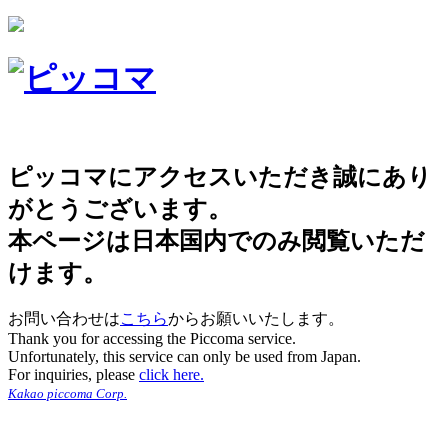
ピッコマにアクセスいただき誠にあり
がとうございます。
本ページは日本国内でのみ閲覧いただ
けます。
お問い合わせは
こちら
からお願いいたします。
Thank you for accessing the Piccoma service.
Unfortunately, this service can only be used from Japan.
For inquiries, please
click here.
Kakao piccoma Corp.