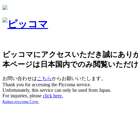
ピッコマにアクセスいただき誠にあり
本ページは日本国内でのみ閲覧いただ
お問い合わせは
こちら
からお願いいたします。
Thank you for accessing the Piccoma service.
Unfortunately, this service can only be used from Japan.
For inquiries, please
click here.
Kakao piccoma Corp.