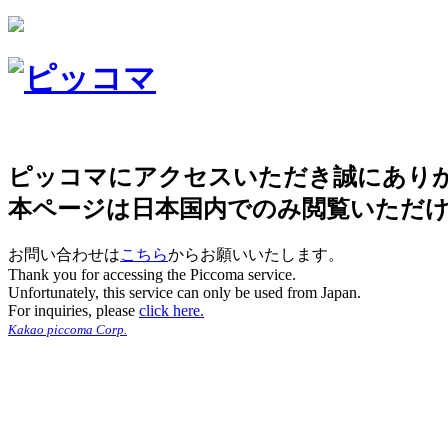
ピッコマにアクセスいただき誠にあり
本ページは日本国内でのみ閲覧いただ
お問い合わせは
こちら
からお願いいたします。
Thank you for accessing the Piccoma service.
Unfortunately, this service can only be used from Japan.
For inquiries, please
click here.
Kakao piccoma Corp.