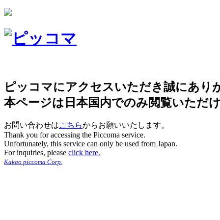
ピッコマにアクセスいただき誠にあり
本ページは日本国内でのみ閲覧いただ
お問い合わせは
こちら
からお願いいたします。
Thank you for accessing the Piccoma service.
Unfortunately, this service can only be used from Japan.
For inquiries, please
click here.
Kakao piccoma Corp.