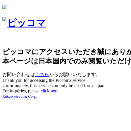
ピッコマにアクセスいただき誠にあり
本ページは日本国内でのみ閲覧いただ
お問い合わせは
こちら
からお願いいたします。
Thank you for accessing the Piccoma service.
Unfortunately, this service can only be used from Japan.
For inquiries, please
click here.
Kakao piccoma Corp.