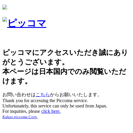
ピッコマにアクセスいただき誠にあり
がとうございます。
本ページは日本国内でのみ閲覧いただ
けます。
お問い合わせは
こちら
からお願いいたします。
Thank you for accessing the Piccoma service.
Unfortunately, this service can only be used from Japan.
For inquiries, please
click here.
Kakao piccoma Corp.