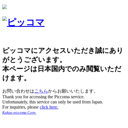
ピッコマにアクセスいただき誠にあり
がとうございます。
本ページは日本国内でのみ閲覧いただ
けます。
お問い合わせは
こちら
からお願いいたします。
Thank you for accessing the Piccoma service.
Unfortunately, this service can only be used from Japan.
For inquiries, please
click here.
Kakao piccoma Corp.