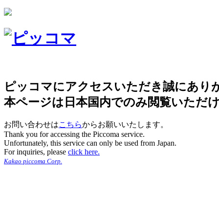
ピッコマにアクセスいただき誠にあり
本ページは日本国内でのみ閲覧いただ
お問い合わせは
こちら
からお願いいたします。
Thank you for accessing the Piccoma service.
Unfortunately, this service can only be used from Japan.
For inquiries, please
click here.
Kakao piccoma Corp.