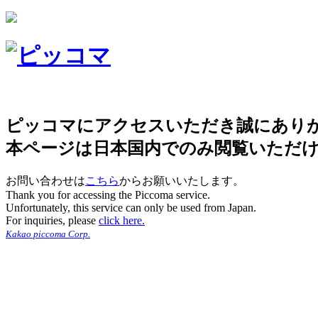
ピッコマにアクセスいただき誠にあり
本ページは日本国内でのみ閲覧いただ
お問い合わせは
こちら
からお願いいたします。
Thank you for accessing the Piccoma service.
Unfortunately, this service can only be used from Japan.
For inquiries, please
click here.
Kakao piccoma Corp.