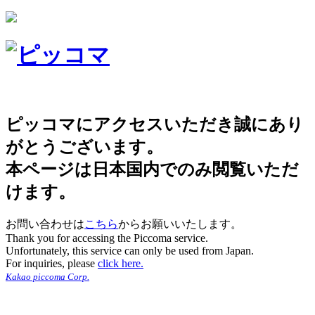
ピッコマにアクセスいただき誠にあり
がとうございます。
本ページは日本国内でのみ閲覧いただ
けます。
お問い合わせは
こちら
からお願いいたします。
Thank you for accessing the Piccoma service.
Unfortunately, this service can only be used from Japan.
For inquiries, please
click here.
Kakao piccoma Corp.