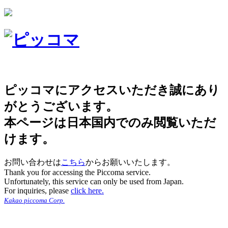
ピッコマにアクセスいただき誠にあり
がとうございます。
本ページは日本国内でのみ閲覧いただ
けます。
お問い合わせは
こちら
からお願いいたします。
Thank you for accessing the Piccoma service.
Unfortunately, this service can only be used from Japan.
For inquiries, please
click here.
Kakao piccoma Corp.