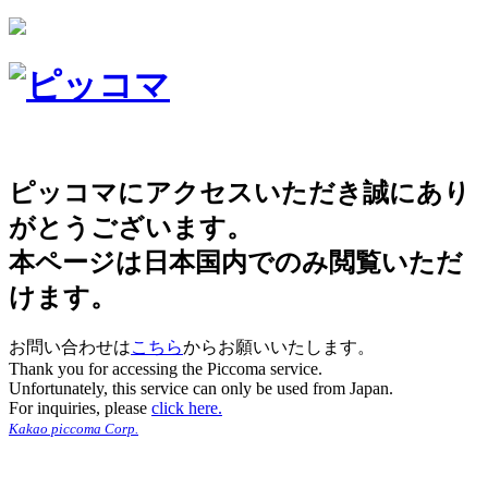
ピッコマにアクセスいただき誠にあり
がとうございます。
本ページは日本国内でのみ閲覧いただ
けます。
お問い合わせは
こちら
からお願いいたします。
Thank you for accessing the Piccoma service.
Unfortunately, this service can only be used from Japan.
For inquiries, please
click here.
Kakao piccoma Corp.