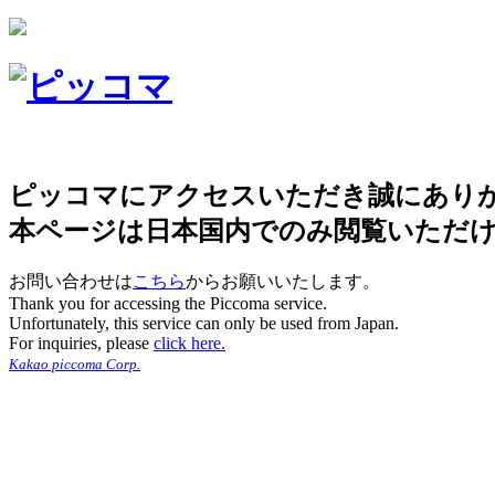
ピッコマにアクセスいただき誠にあり
本ページは日本国内でのみ閲覧いただ
お問い合わせは
こちら
からお願いいたします。
Thank you for accessing the Piccoma service.
Unfortunately, this service can only be used from Japan.
For inquiries, please
click here.
Kakao piccoma Corp.