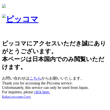
ピッコマにアクセスいただき誠にあり
がとうございます。
本ページは日本国内でのみ閲覧いただ
けます。
お問い合わせは
こちら
からお願いいたします。
Thank you for accessing the Piccoma service.
Unfortunately, this service can only be used from Japan.
For inquiries, please
click here.
Kakao piccoma Corp.