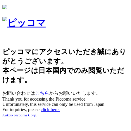
ピッコマにアクセスいただき誠にあり
がとうございます。
本ページは日本国内でのみ閲覧いただ
けます。
お問い合わせは
こちら
からお願いいたします。
Thank you for accessing the Piccoma service.
Unfortunately, this service can only be used from Japan.
For inquiries, please
click here.
Kakao piccoma Corp.