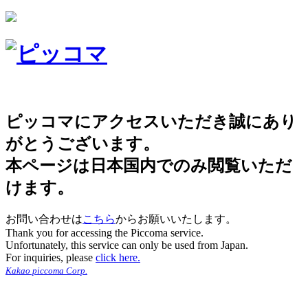
ピッコマにアクセスいただき誠にあり
がとうございます。
本ページは日本国内でのみ閲覧いただ
けます。
お問い合わせは
こちら
からお願いいたします。
Thank you for accessing the Piccoma service.
Unfortunately, this service can only be used from Japan.
For inquiries, please
click here.
Kakao piccoma Corp.