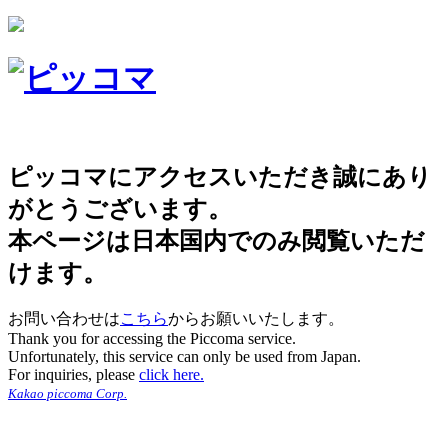
ピッコマにアクセスいただき誠にあり
がとうございます。
本ページは日本国内でのみ閲覧いただ
けます。
お問い合わせは
こちら
からお願いいたします。
Thank you for accessing the Piccoma service.
Unfortunately, this service can only be used from Japan.
For inquiries, please
click here.
Kakao piccoma Corp.