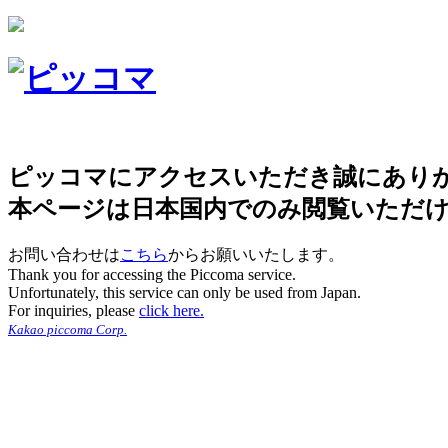
ピッコマにアクセスいただき誠にあり
本ページは日本国内でのみ閲覧いただ
お問い合わせは
こちら
からお願いいたします。
Thank you for accessing the Piccoma service.
Unfortunately, this service can only be used from Japan.
For inquiries, please
click here.
Kakao piccoma Corp.