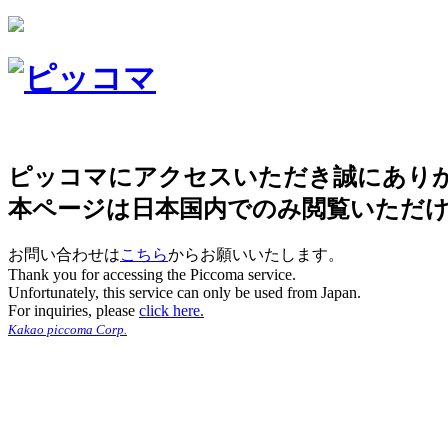
ピッコマにアクセスいただき誠にあり
本ページは日本国内でのみ閲覧いただ
お問い合わせは
こちら
からお願いいたします。
Thank you for accessing the Piccoma service.
Unfortunately, this service can only be used from Japan.
For inquiries, please
click here.
Kakao piccoma Corp.