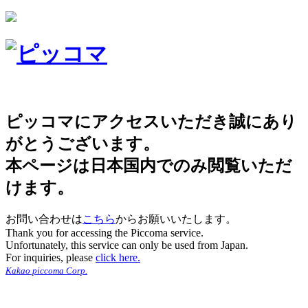
ピッコマにアクセスいただき誠にあり
がとうございます。
本ページは日本国内でのみ閲覧いただ
けます。
お問い合わせは
こちら
からお願いいたします。
Thank you for accessing the Piccoma service.
Unfortunately, this service can only be used from Japan.
For inquiries, please
click here.
Kakao piccoma Corp.