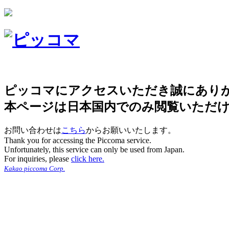
ピッコマにアクセスいただき誠にあり
本ページは日本国内でのみ閲覧いただ
お問い合わせは
こちら
からお願いいたします。
Thank you for accessing the Piccoma service.
Unfortunately, this service can only be used from Japan.
For inquiries, please
click here.
Kakao piccoma Corp.