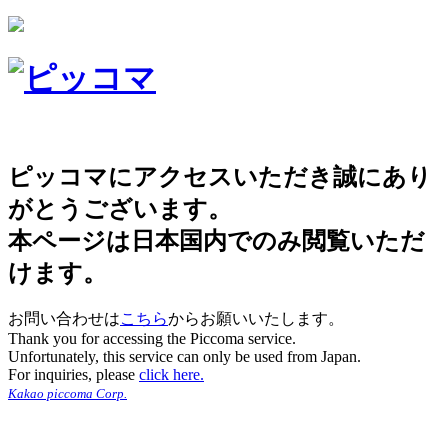
ピッコマにアクセスいただき誠にあり
がとうございます。
本ページは日本国内でのみ閲覧いただ
けます。
お問い合わせは
こちら
からお願いいたします。
Thank you for accessing the Piccoma service.
Unfortunately, this service can only be used from Japan.
For inquiries, please
click here.
Kakao piccoma Corp.