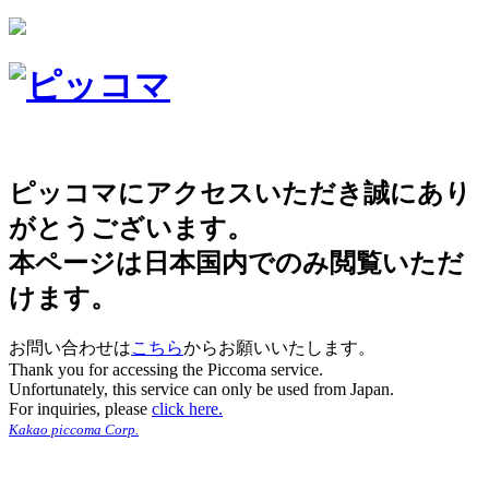
ピッコマにアクセスいただき誠にあり
がとうございます。
本ページは日本国内でのみ閲覧いただ
けます。
お問い合わせは
こちら
からお願いいたします。
Thank you for accessing the Piccoma service.
Unfortunately, this service can only be used from Japan.
For inquiries, please
click here.
Kakao piccoma Corp.