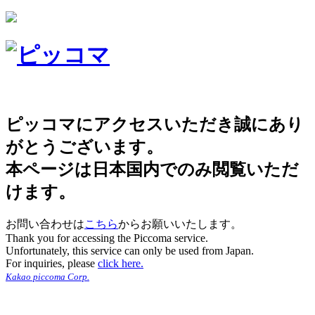
ピッコマにアクセスいただき誠にあり
がとうございます。
本ページは日本国内でのみ閲覧いただ
けます。
お問い合わせは
こちら
からお願いいたします。
Thank you for accessing the Piccoma service.
Unfortunately, this service can only be used from Japan.
For inquiries, please
click here.
Kakao piccoma Corp.