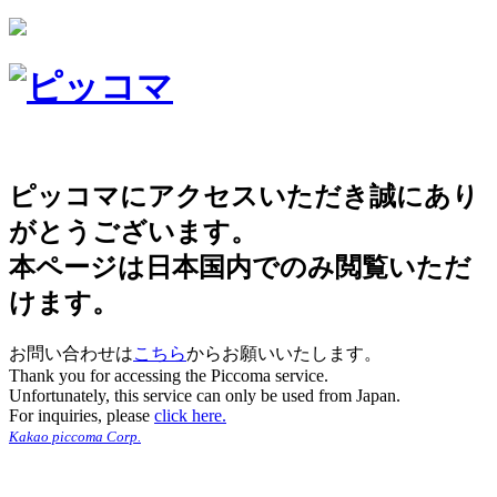
ピッコマにアクセスいただき誠にあり
がとうございます。
本ページは日本国内でのみ閲覧いただ
けます。
お問い合わせは
こちら
からお願いいたします。
Thank you for accessing the Piccoma service.
Unfortunately, this service can only be used from Japan.
For inquiries, please
click here.
Kakao piccoma Corp.