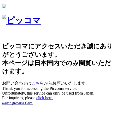
ピッコマにアクセスいただき誠にあり
がとうございます。
本ページは日本国内でのみ閲覧いただ
けます。
お問い合わせは
こちら
からお願いいたします。
Thank you for accessing the Piccoma service.
Unfortunately, this service can only be used from Japan.
For inquiries, please
click here.
Kakao piccoma Corp.