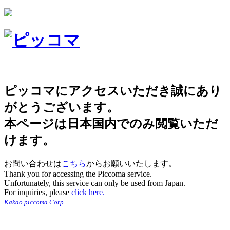
ピッコマにアクセスいただき誠にあり
がとうございます。
本ページは日本国内でのみ閲覧いただ
けます。
お問い合わせは
こちら
からお願いいたします。
Thank you for accessing the Piccoma service.
Unfortunately, this service can only be used from Japan.
For inquiries, please
click here.
Kakao piccoma Corp.