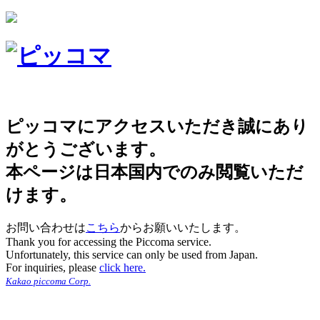
ピッコマにアクセスいただき誠にあり
がとうございます。
本ページは日本国内でのみ閲覧いただ
けます。
お問い合わせは
こちら
からお願いいたします。
Thank you for accessing the Piccoma service.
Unfortunately, this service can only be used from Japan.
For inquiries, please
click here.
Kakao piccoma Corp.