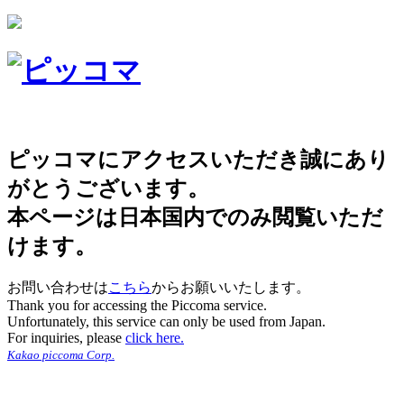
ピッコマにアクセスいただき誠にあり
がとうございます。
本ページは日本国内でのみ閲覧いただ
けます。
お問い合わせは
こちら
からお願いいたします。
Thank you for accessing the Piccoma service.
Unfortunately, this service can only be used from Japan.
For inquiries, please
click here.
Kakao piccoma Corp.