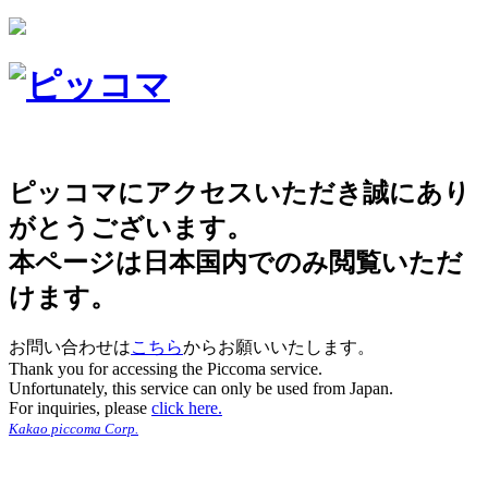
ピッコマにアクセスいただき誠にあり
がとうございます。
本ページは日本国内でのみ閲覧いただ
けます。
お問い合わせは
こちら
からお願いいたします。
Thank you for accessing the Piccoma service.
Unfortunately, this service can only be used from Japan.
For inquiries, please
click here.
Kakao piccoma Corp.