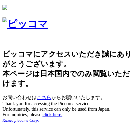
ピッコマにアクセスいただき誠にあり
がとうございます。
本ページは日本国内でのみ閲覧いただ
けます。
お問い合わせは
こちら
からお願いいたします。
Thank you for accessing the Piccoma service.
Unfortunately, this service can only be used from Japan.
For inquiries, please
click here.
Kakao piccoma Corp.