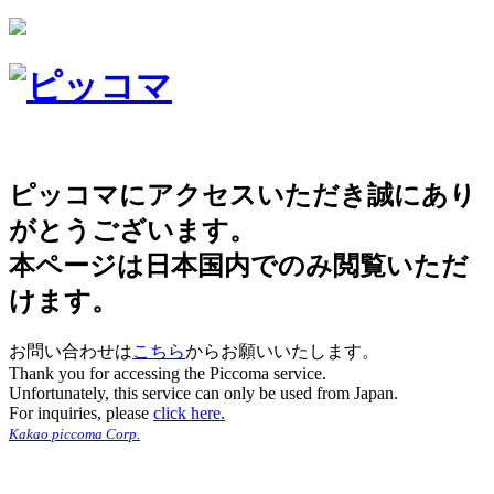
ピッコマにアクセスいただき誠にあり
がとうございます。
本ページは日本国内でのみ閲覧いただ
けます。
お問い合わせは
こちら
からお願いいたします。
Thank you for accessing the Piccoma service.
Unfortunately, this service can only be used from Japan.
For inquiries, please
click here.
Kakao piccoma Corp.