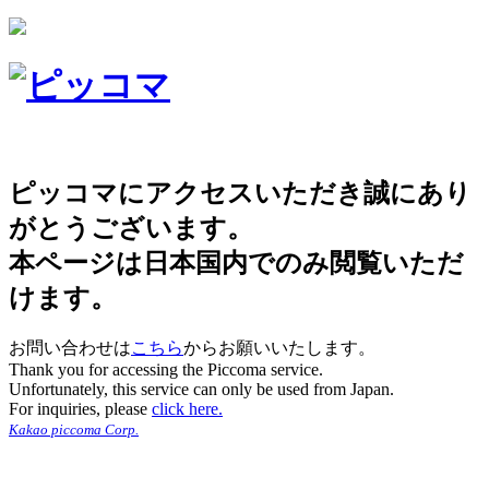
ピッコマにアクセスいただき誠にあり
がとうございます。
本ページは日本国内でのみ閲覧いただ
けます。
お問い合わせは
こちら
からお願いいたします。
Thank you for accessing the Piccoma service.
Unfortunately, this service can only be used from Japan.
For inquiries, please
click here.
Kakao piccoma Corp.