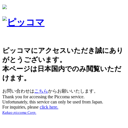
ピッコマにアクセスいただき誠にあり
がとうございます。
本ページは日本国内でのみ閲覧いただ
けます。
お問い合わせは
こちら
からお願いいたします。
Thank you for accessing the Piccoma service.
Unfortunately, this service can only be used from Japan.
For inquiries, please
click here.
Kakao piccoma Corp.