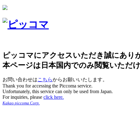
ピッコマにアクセスいただき誠にあり
本ページは日本国内でのみ閲覧いただ
お問い合わせは
こちら
からお願いいたします。
Thank you for accessing the Piccoma service.
Unfortunately, this service can only be used from Japan.
For inquiries, please
click here.
Kakao piccoma Corp.