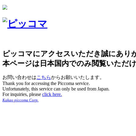
ピッコマにアクセスいただき誠にあり
本ページは日本国内でのみ閲覧いただ
お問い合わせは
こちら
からお願いいたします。
Thank you for accessing the Piccoma service.
Unfortunately, this service can only be used from Japan.
For inquiries, please
click here.
Kakao piccoma Corp.