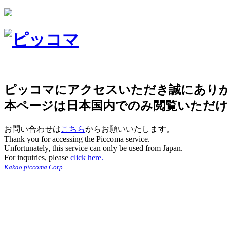
ピッコマにアクセスいただき誠にあり
本ページは日本国内でのみ閲覧いただ
お問い合わせは
こちら
からお願いいたします。
Thank you for accessing the Piccoma service.
Unfortunately, this service can only be used from Japan.
For inquiries, please
click here.
Kakao piccoma Corp.